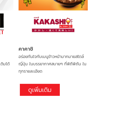
คาคาชิ
โออิชิ แกรน
อร่อยทันใจกับเมนูข้าวหน้ามากมายสไตล์
บุฟเฟต์อาหารญ
ติมได้
ญี่ปุ่น ในบรรยากาศสบายๆ ที่พิถีพิถัน ใน
อร่อยตำรับญี่ปุ่
ทุกรายละเอียด
ดูเพิ่
ดูเพิ่มเติม