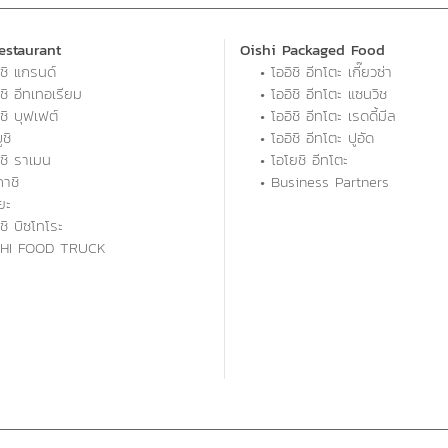
estaurant
Oishi Packaged Food
ิชิ แกรนด์
• โออิชิ อีทโตะ เกี๊ยวซ่า
ิชิ อีทเทอเรียม
• โออิชิ อีทโตะ แซนวิช
ิชิ บุฟเฟต์
• โออิชิ อีทโตะ เรดดี้มีล
ชิ
• โออิชิ อีทโตะ ปูอัด
ิชิ ราเมน
• โอโยชิ อีทโตะ
าชิ
• Business Partners
ยะ
ิชิ บิซโทโระ
SHI FOOD TRUCK