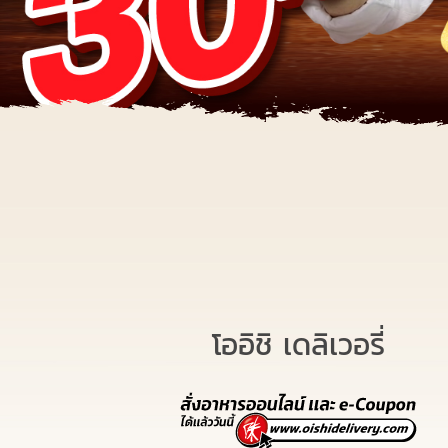
โออิชิ เดลิเวอรี่