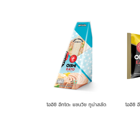
อัดอลาสก้ายำ
โออิชิ อีทโตะ แซนวิช ทูน่าสลัด
โออิชิ
น