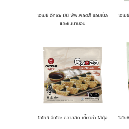
โอโยชิ อีทโตะ มินิ พัฟเฟลตส์ แอปเปิ้ล
โอโยช
และซินนามอน
โอโยชิ อีทโตะ คลาสสิก เกี๊ยวซ่า ไส้กุ้ง
โอโยช