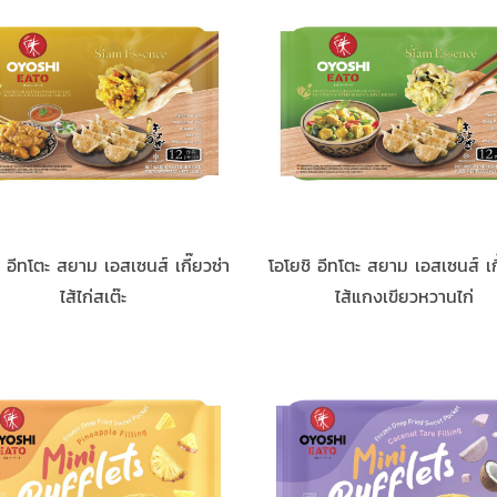
ิ อีทโตะ สยาม เอสเซนส์ เกี๊ยวซ่า
โอโยชิ อีทโตะ สยาม เอสเซนส์ เกี
ไส้ไก่สเต๊ะ
ไส้แกงเขียวหวานไก่