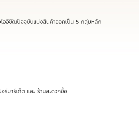
ออิชิในปัจจุบันแบ่งสินค้าออกเป็น 5 กลุ่มหลัก
อร์มาร์เก็ต และ ร้านสะดวกซื้อ