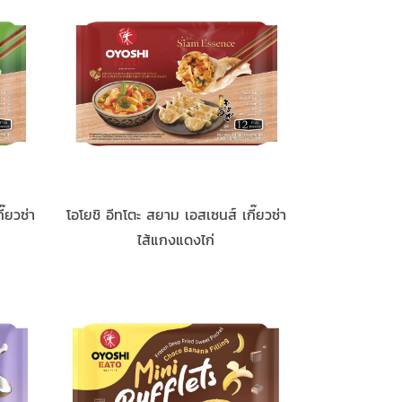
๊ยวซ่า
โอโยชิ อีทโตะ สยาม เอสเซนส์ เกี๊ยวซ่า
ไส้แกงแดงไก่