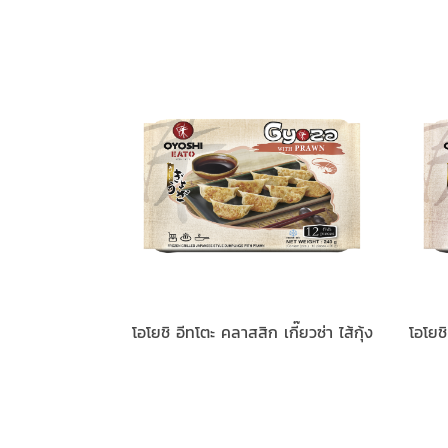
โอโยชิ อีทโตะ คลาสสิก เกี๊ยวซ่า ไส้กุ้ง
โอโยชิ