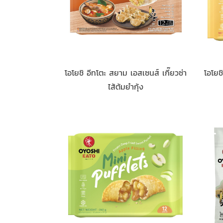
โอโยชิ อีทโตะ สยาม เอสเซนส์ เกี๊ยวซ่า
โอโยช
ไส้ต้มยำกุ้ง